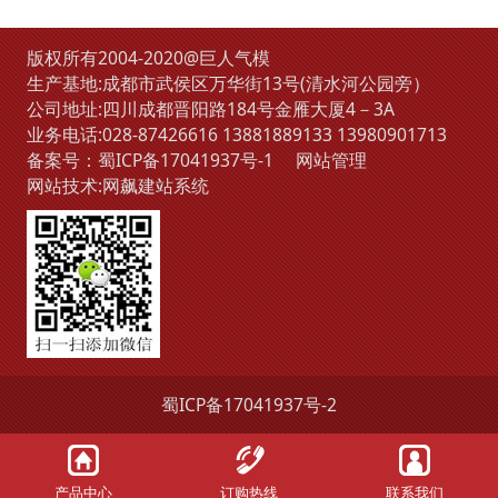
版权所有2004-2020@巨人气模
生产基地:成都市武侯区万华街13号(清水河公园旁）
公司地址:四川成都晋阳路184号金雁大厦4－3A
业务电话:
028-87426616
13881889133
13980901713
备案号：
蜀ICP备17041937号-1
网站管理
网站技术:
网飙建站系统
蜀ICP备17041937号-2
产品中心
订购热线
联系我们