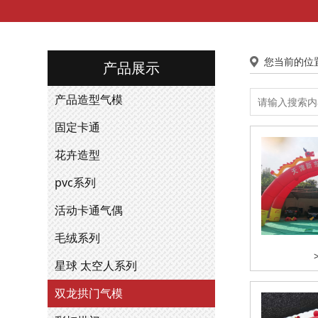
您当前的位
产品展示
产品造型气模
固定卡通
花卉造型
pvc系列
活动卡通气偶
毛绒系列
星球 太空人系列
双龙拱门气模