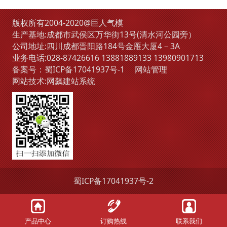
版权所有2004-2020@巨人气模
生产基地:成都市武侯区万华街13号(清水河公园旁）
公司地址:四川成都晋阳路184号金雁大厦4－3A
业务电话:
028-87426616
13881889133
13980901713
备案号：
蜀ICP备17041937号-1
网站管理
网站技术:
网飙建站系统
蜀ICP备17041937号-2
产品中心
订购热线
联系我们