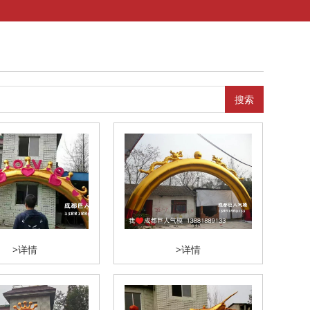
搜索
>详情
>详情