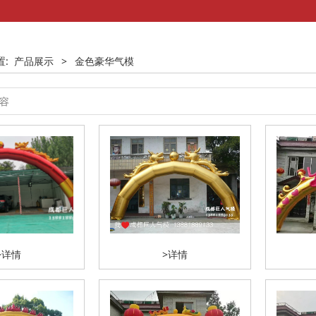
置:
产品展示
>
金色豪华气模
>详情
>详情