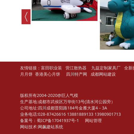
友情链接：
富田职业装
营江散热器
九益定制家具厂
全新
月月饼
香港美心月饼
四川特产网
成都网站建设
版权所有2004-2020@巨人气模
生产基地:成都市武侯区万华街13号(清水河公园旁）
公司地址:四川成都晋阳路184号金雁大厦4－3A
业务电话:
028-87426616
13881889133
13980901713
备案号：
蜀ICP备17041937号-1
网站管理
网站技术:
网飙建站系统