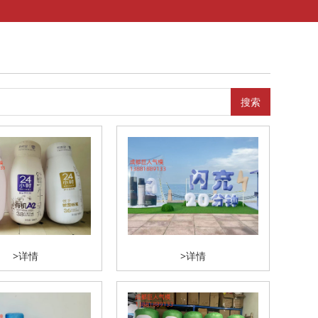
搜索
>详情
>详情