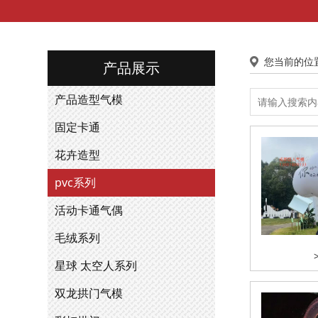
您当前的位
产品展示
产品造型气模
固定卡通
花卉造型
pvc系列
活动卡通气偶
毛绒系列
星球 太空人系列
双龙拱门气模