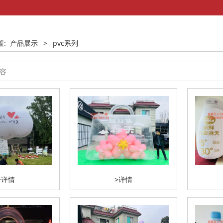
置:
产品展示
>
pvc系列
>详情
>详情