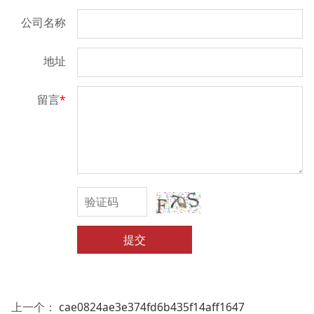
公司名称
地址
留言
*
提交
上一个：
cae0824ae3e374fd6b435f14aff1647