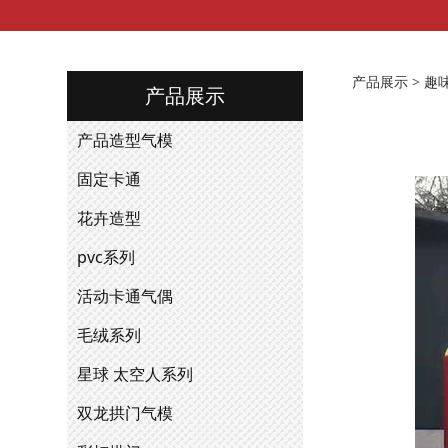
b72a
产品展示
>
趣
产品展示
产品造型气模
固定卡通
花卉造型
pvc系列
活动卡通气偶
毛绒系列
星球 太空人系列
双龙拱门气模