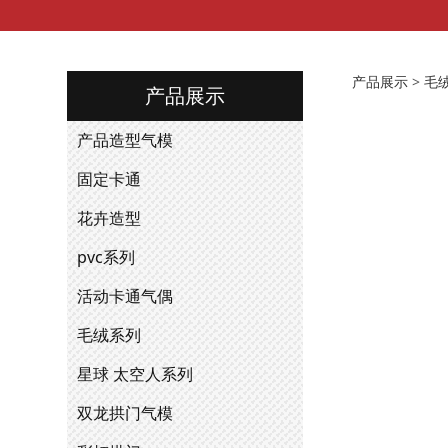
毛绒 
产品展示
>
毛
产品展示
产品造型气模
固定卡通
花卉造型
pvc系列
活动卡通气偶
毛绒系列
星球 太空人系列
双龙拱门气模