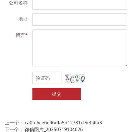
公司名称
地址
留言
*
提交
上一个：
ca0fe6ce6e96dfa5d12781cf5e04fa3
下一个：
微信图片_20250719104626