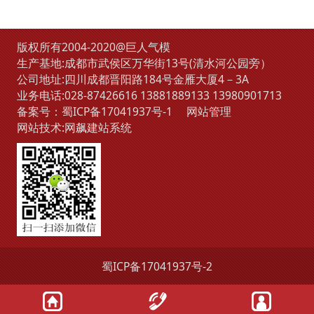
版权所有2004-2020@巨人气模
生产基地:成都市武侯区万华街13号(清水河公园旁）
公司地址:四川成都晋阳路184号金雁大厦4－3A
业务电话:
028-87426616
13881889133
13980901713
备案号：
蜀ICP备17041937号-1
网站管理
网站技术:
网飙建站系统
蜀ICP备17041937号-2