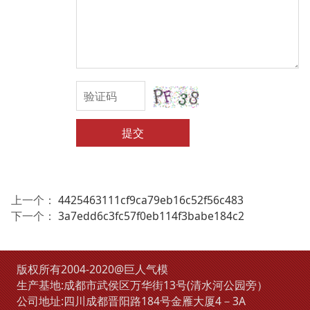
提交
上一个：
4425463111cf9ca79eb16c52f56c483
下一个：
3a7edd6c3fc57f0eb114f3babe184c2
版权所有2004-2020@巨人气模
生产基地:成都市武侯区万华街13号(清水河公园旁）
公司地址:四川成都晋阳路184号金雁大厦4－3A