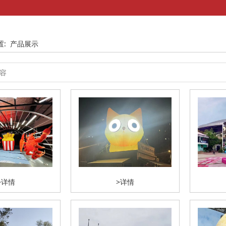
置:
产品展示
>详情
>详情