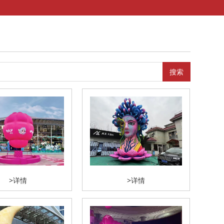
搜索
>详情
>详情