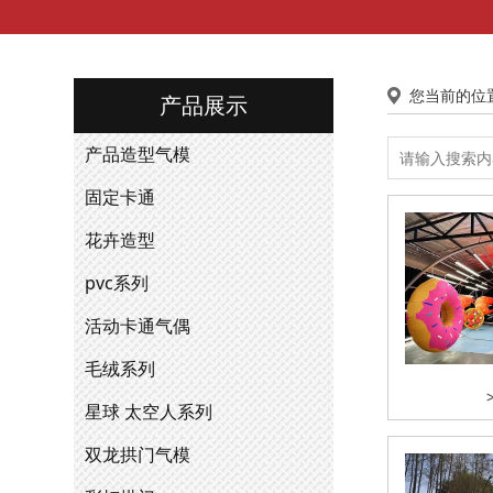
您当前的位
产品展示
产品造型气模
固定卡通
花卉造型
pvc系列
活动卡通气偶
毛绒系列
星球 太空人系列
双龙拱门气模