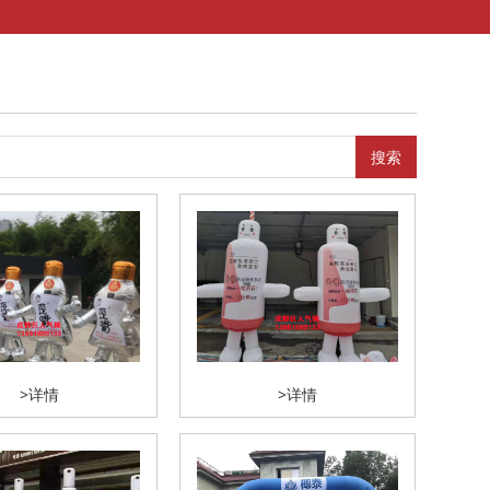
搜索
>详情
>详情